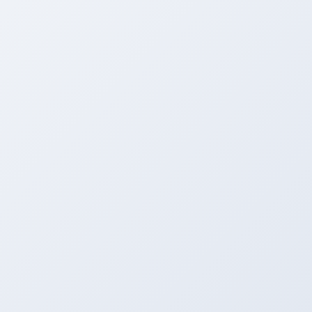
进环岛：让行与观察是关键
很多学员第一次遇到环岛时都会紧张，其实掌握环岛行驶
进出规则并不难。进环岛前，首先要减速并观察左侧来
车。记住一个原则：准备进入环岛的车辆，要让行已经在
环岛内行驶的车辆。在接近环岛入口时，提前开启左转向
灯，示意你即将进入。如果环岛内车辆较多，一定要在停
止线前耐心等待，不要强行插入。实际考试中，很多学员
因为没注意观察左侧来车就贸然进入，直接被判定不合
格。
环岛内行驶：选对车道不迷路
驾校排名前十名
进入环岛后，要根据你的目的地选择合适的车道。如果要
在第一个出口驶出，建议靠右侧车道行驶；如果要继续直
行或绕环岛大半圈，选择中间或左侧车道更稳妥。在环岛