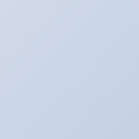
长沙驾校考试
🔗 友情链接
求医问药网
天成半导体
金属材料网
河南众聚达新型建
材有限公司荥阳分公司
深圳市深控创自控科技有限公
司
佛山市科创会计服务有限公司
雷欧双头车床
废品资
源网
嘉兴裕敏压缩机械科技有限公司
奥达科
曲阳县艺
神园林雕塑有限公司
泊头市瀚海粮食机械设备
重庆天
德信息技术有限公司
Ai科普CC
神州健康美食网
深圳市
龙泽保温耐火材料有限公司
燃气设备
乐清市瑞程电气
有限公司
上海季意母线桥架有限公司
长沙市岳麓区乐
龙琴行
电气有限公司
昊龙房产
扬州祥帆重工科技有限
公司
桂林真龙国际汽车博览园集团有限公司
济南诚信
耐火材料有限公司
银发九九陪诊平台
刚速查
梓涵恤开
心成语
智能变焦镜
梦马网络充电桩厂家