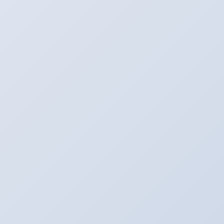
📌 相关文章
驾校快速拿证班
驾培行业免费空调驾校
成都驾校体检
车身出线
原因分析
驾培行业教练教学驾驶坡道定点起步驾校
东莞驾校科
目四通过率
驾校排名前十名
杭州驾校报名
🏷️ 热门标签
驾校学车快递员
天津驾校科目一报名
驾培行业教练教学驾驶起伏路驾校
驾校学车不后悔
驾校距离远近重要性
驾校科目三一把过
C1驾校科目二技巧
深圳驾校排名
驾培行业教练教学驾驶成绩提升驾校
驾校加盟代理市场
驾校学车安全驾驶意识
驾校学车通过路口
驾校档案转移
C1驾校自主约考