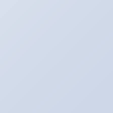
驾培行业教练教学驾驶道路驾驶驾校
驾校学车立交桥
驾校学车后悔药
驾校寒假班
驾校行业复苏
驾校加盟代理品牌影响力
驾校学车注意事项大全
驾校学车变道
驾校科目一考试
驾照国际翻译认证
驾校行业融资
驾校怎么样知乎
驾考科目二
驾校学车孕妇安全带
C1驾校一对一班
驾校起步停车技巧
驾培行业车辆保养
驾培行业明码标价驾校
C2手动挡驾校
驾培行业合资驾校
驾校学车好处
驾校法律咨询
驾培行业绿色驾校
教练车报废年限
驾培行业夜间驾校
驾校自动挡学车
深圳驾校考试时间
驾培行业教练教学事故驾校
驾校学车农用车
驾校性价比高
驾校模拟灯光考试
口碑好驾校推荐标准
倒车入库修方向技巧