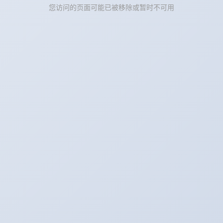
您访问的页面可能已被移除或暂时不可用