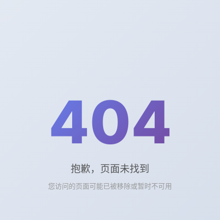
考察驾校的训练场和车辆状况，确认是否离你住的地方近；第
考费用，避免隐形收费；第三，查看驾校的考试通过率，优先选择
必签订正规合同，保留缴费凭证。如果你对政策不熟，建议咨询专
用户
404
少花冤枉钱、少走弯路。春季和秋季是首选，提前预约、实地考
的时机，顺利拿下驾照。
下一篇: 驾校学车上路
抱歉，页面未找到
您访问的页面可能已被移除或暂时不可用