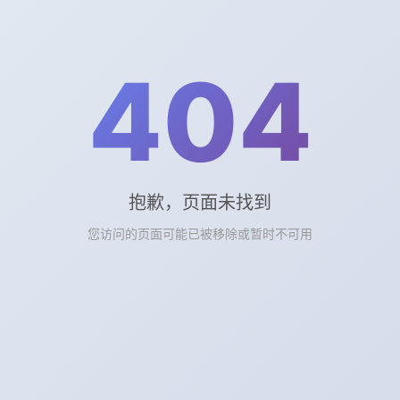
选对驾校报名优惠活动，既能减轻经济压力，也能保证学
车体验。别只盯着价格，把服务和口碑放在首位，才能顺
404
利拿到驾照。
上一篇: 驾培行业挂靠模式
下一篇: C2驾照驾校费用
抱歉，页面未找到
您访问的页面可能已被移除或暂时不可用
📌 相关文章
C2驾照驾校费用
驾培行业退学率
自动挡学车更简单吗
驾校收
费多少钱
C2驾校推荐
起步熄火原因及解决
驾校自动挡价格
驾
校场地尺寸标准